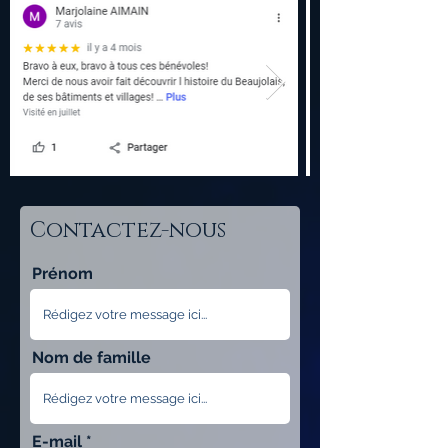
Contactez-nous
Prénom
Nom de famille
E-mail