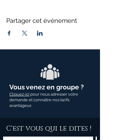
Partager cet événement
Vous venez en groupe ?
Cliquez-ici
pour nous adresser votre
demande et connaître nos tarifs
avantageux
C'est vous qui le dites !