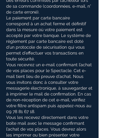
des erreurs commises par l’acheteur lors
de sa commande (coordonnées, e-mail, n°
de carte erroné).
Le paiement par carte bancaire
correspond à un achat ferme et définitif
dans la mesure où votre paiement est
accepté par votre banque. Le système de
règlement par carte bancaire est doté
d’un protocole de sécurisation qui vous
permet d’effectuer vos transactions en
toute sécurité.
Vous recevrez un e-mail confirmant l’achat
de vos places pour le Spectacle. Cet e-
mail tient lieu de preuve d’achat. Nous
vous invitons donc à consulter votre
messagerie électronique, à sauvegarder et
à imprimer le mail de confirmation. En cas
de non-réception de cet e-mail, vérifiez
votre filtre antispam puis appelez-nous au
09 78 81 67 18.
Vous les recevez directement dans votre
boite mail avec le message confirmant
l’achat de vos places. Vous devrez alors
les imprimer ou bien présenter votre