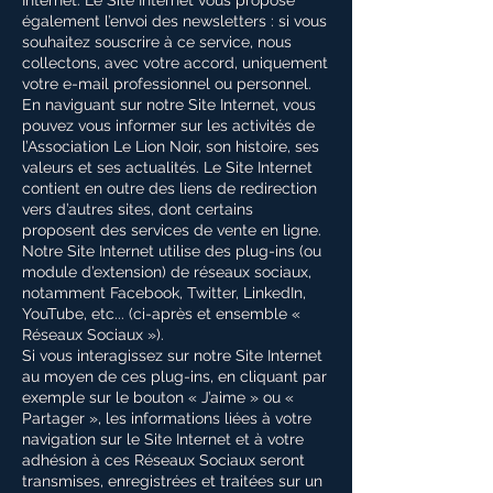
Internet. Le Site Internet vous propose
également l’envoi des newsletters : si vous
souhaitez souscrire à ce service, nous
collectons, avec votre accord, uniquement
votre e-mail professionnel ou personnel.
En naviguant sur notre Site Internet, vous
pouvez vous informer sur les activités de
l’Association Le Lion Noir, son histoire, ses
valeurs et ses actualités. Le Site Internet
contient en outre des liens de redirection
vers d’autres sites, dont certains
proposent des services de vente en ligne.
Notre Site Internet utilise des plug-ins (ou
module d’extension) de réseaux sociaux,
notamment Facebook, Twitter, LinkedIn,
YouTube, etc... (ci-après et ensemble «
Réseaux Sociaux »).
Si vous interagissez sur notre Site Internet
au moyen de ces plug-ins, en cliquant par
exemple sur le bouton « J’aime » ou «
Partager », les informations liées à votre
navigation sur le Site Internet et à votre
adhésion à ces Réseaux Sociaux seront
transmises, enregistrées et traitées sur un