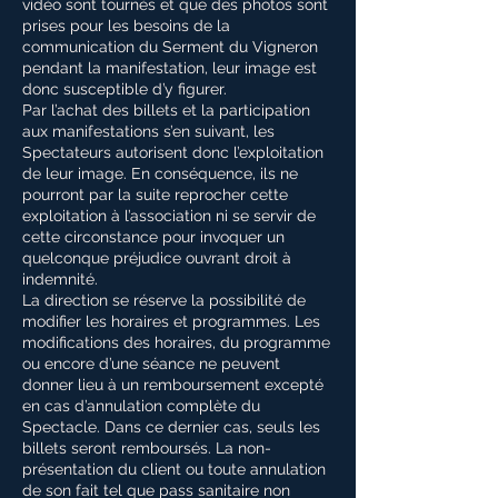
vidéo sont tournés et que des photos sont
prises pour les besoins de la
communication du Serment du Vigneron
pendant la manifestation, leur image est
donc susceptible d’y figurer.
Par l’achat des billets et la participation
aux manifestations s’en suivant, les
Spectateurs autorisent donc l’exploitation
de leur image. En conséquence, ils ne
pourront par la suite reprocher cette
exploitation à l’association ni se servir de
cette circonstance pour invoquer un
quelconque préjudice ouvrant droit à
indemnité.
La direction se réserve la possibilité de
modifier les horaires et programmes. Les
modifications des horaires, du programme
ou encore d’une séance ne peuvent
donner lieu à un remboursement excepté
en cas d’annulation complète du
Spectacle. Dans ce dernier cas, seuls les
billets seront remboursés. La non-
présentation du client ou toute annulation
de son fait tel que pass sanitaire non