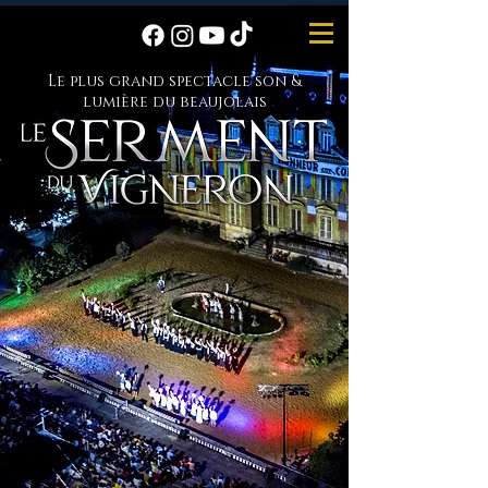
Le plus grand spectacle son &
lumière du beaujolais