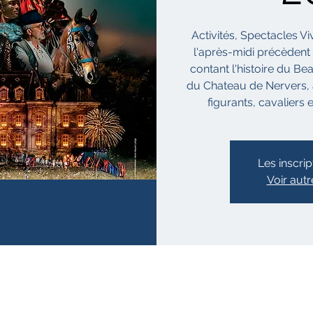
Activités, Spectacles Vi
l'après-midi précèdent
contant l'histoire du Bea
du Chateau de Nervers,
figurants, cavaliers
Les inscrip
Voir aut