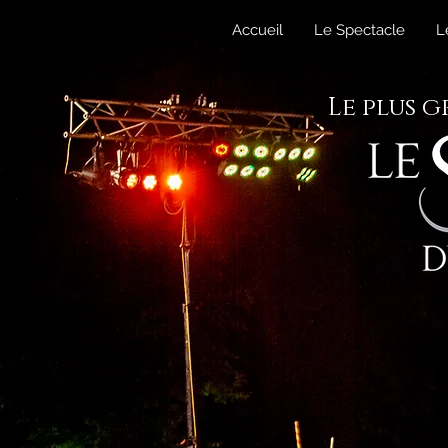
Accueil
Le Spectacle
L
Le plus 