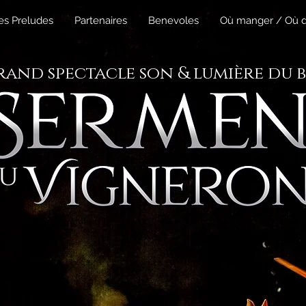
es Preludes
Partenaires
Benevoles
Où manger / Où d
grand spectacle son & lumière du b