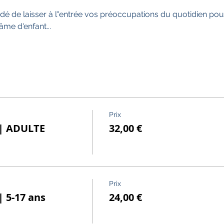
dé de laisser à l"entrée vos préoccupations du quotidien p
e d'enfant...  
Prix
 | ADULTE
32,00 €
Prix
 5-17 ans
24,00 €