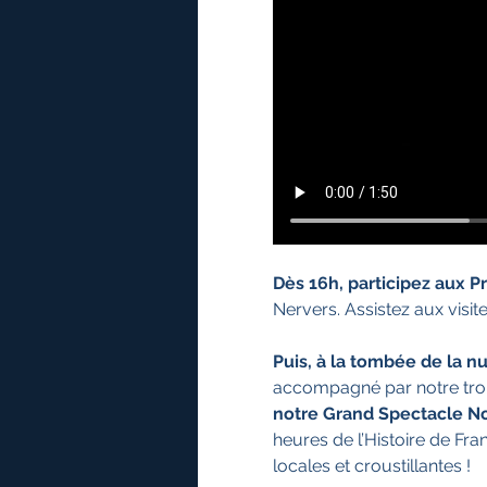
Dès 16h, participez aux P
Nervers. Assistez aux visit
Puis, à la tombée de la nui
accompagné par notre tro
notre Grand Spectacle N
heures de l’Histoire de Fra
locales et croustillantes !