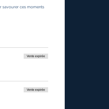
our savourer ces moments 
Vente expirée
Vente expirée