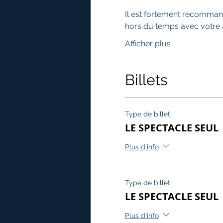
Il est fortement recomman
hors du temps avec votre âm
Afficher plus
Billets
Type de billet
LE SPECTACLE SEUL
Plus d'info
Type de billet
LE SPECTACLE SEUL |
Plus d'info