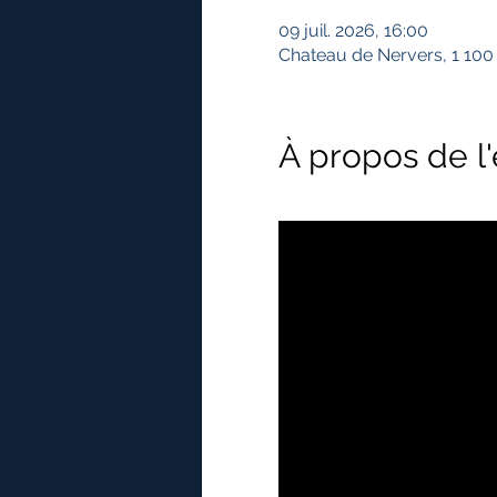
09 juil. 2026, 16:00
Chateau de Nervers, 1 100
À propos de 