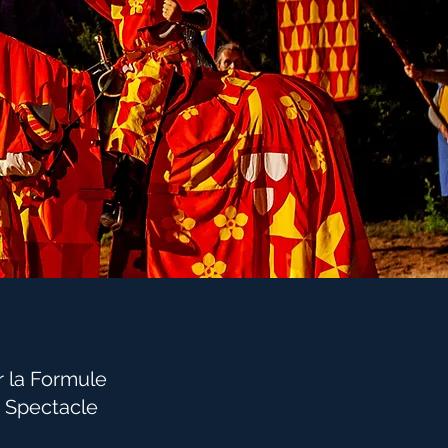
r la Formule
d Spectacle