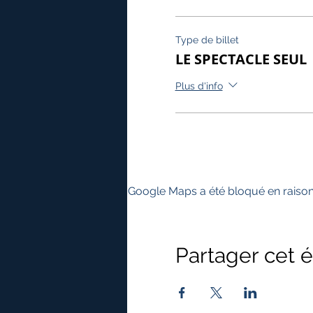
Type de billet
LE SPECTACLE SEUL
Plus d'info
Google Maps a été bloqué en raison
Partager cet