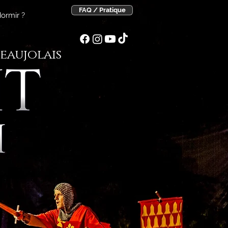
FAQ / Pratique
ormir ?
eaujolais