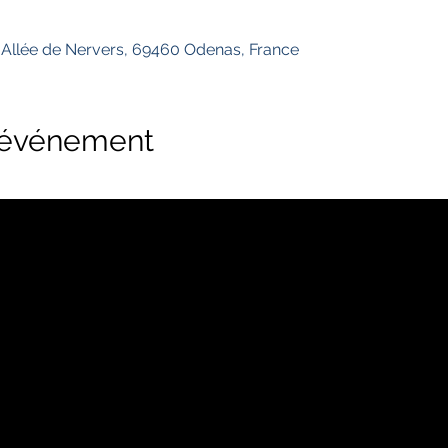
 Allée de Nervers, 69460 Odenas, France
l'événement