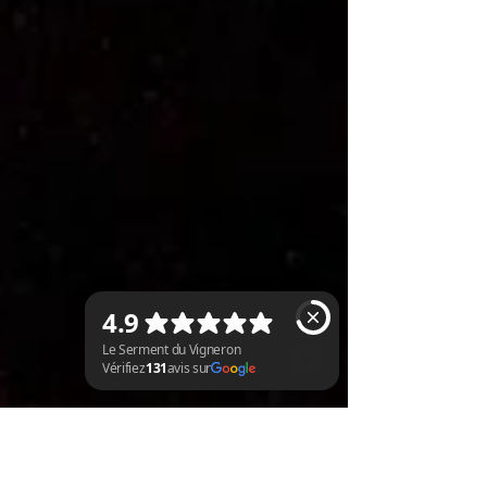
Le Serment du Vigneron Vérifiez 131 avis sur Google