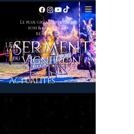
Le plus grand spectacle
son & lumière du
beaujolais
Actualités